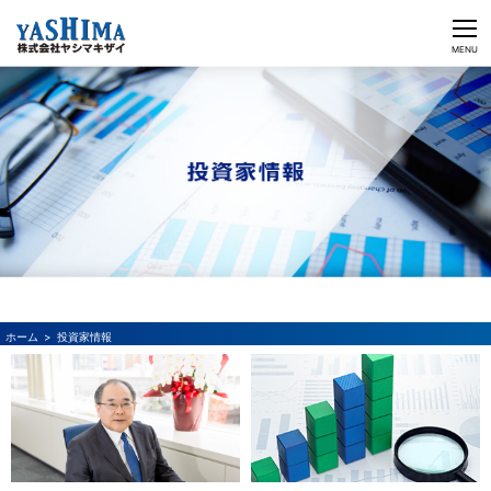
CLOSE
MENU
ヤシマキザイのチカラ
ビジネス&ソリューション
企業情報
投資家情報
採用情報
投資家情報
日本語
English
お問い合わせ