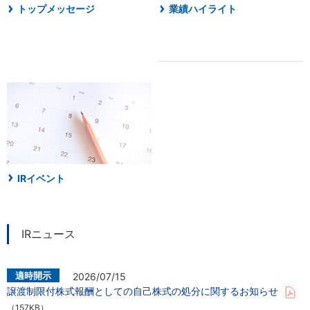
トップメッセージ
業績ハイライト
IRイベント
IRニュース
2026/07/15
譲渡制限付株式報酬としての自己株式の処分に関するお知らせ
（157KB）