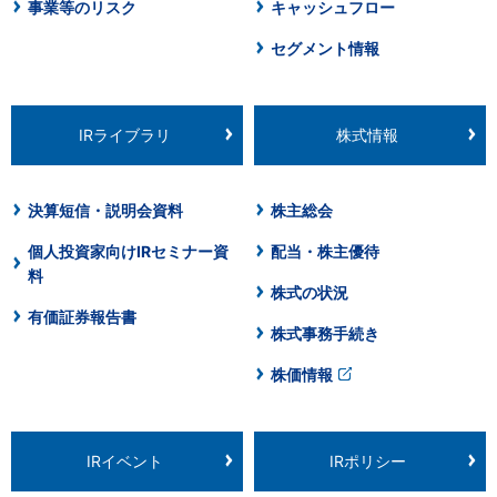
事業等のリスク
キャッシュフロー
セグメント情報
IRライブラリ
株式情報
決算短信・説明会資料
株主総会
個人投資家向けIRセミナー資
配当・株主優待
料
株式の状況
有価証券報告書
株式事務手続き
株価情報
IRイベント
IRポリシー