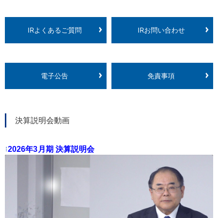
IRよくあるご質問
IRお問い合わせ
電子公告
免責事項
決算説明会動画
2026年3月期 決算説明会