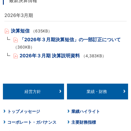
最新決算情報
2026年3月期
決算短信
（635KB）
「2026年３月期決算短信」の一部訂正について
（360KB）
2026年３月期 決算説明資料
（4,383KB）
経営方針
業績・財務
トップメッセージ
業績ハイライト
コーポレート・ガバナンス
主要財務指標