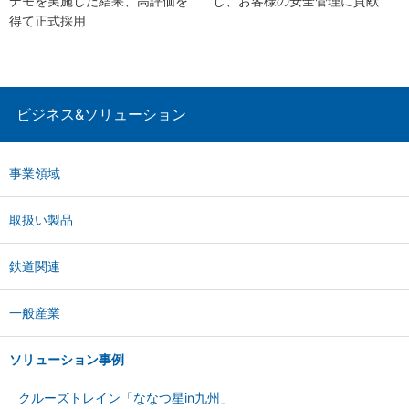
デモを実施した結果、高評価を
し、お客様の安全管理に貢献
得て正式採用
ビジネス&ソリューション
事業領域
取扱い製品
鉄道関連
一般産業
ソリューション事例
クルーズトレイン「ななつ星in九州」