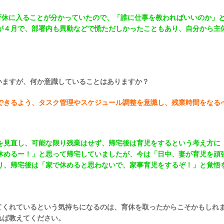
育休に入ることが分かっていたので、「誰に仕事を教わればいいのか」
が４月で、部署内も異動などで慌ただしかったこともあり、自分から主
いますが、何か意識していることはありますか？
できるよう、タスク管理やスケジュール調整を意識し、残業時間をなる
を見直し、可能な限り残業はせず、帰宅後は育児をするという考え方に
休めるー！」と思って帰宅していましたが、今は「日中、妻が育児を頑
り、帰宅後は「家で休めると思わないで、家事育児をするぞ！」と覚悟
てくれているという気持ちになるのは、育休を取ったからこそかもしれ
れば教えてください。