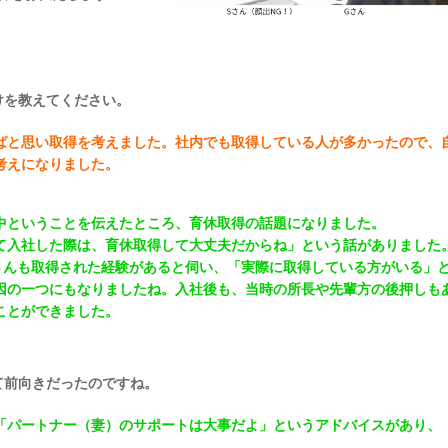
を教えてください。
ばと思い取得を考えました。社内でも取得している人が多かったので、
考えになりました。
中ということを伝えたところ、育休取得の話題になりました。
て入社した際は、育休取得して大丈夫だからね」という話がありました
さんも取得された経験があると伺い、「実際に取得している方がいる」
因の一つにもなりましたね。入社後も、当時の所長や先輩方の後押しも
ことができました。
て前向きだったのですね。
「パートナー（妻）のサポートは大事だよ」というアドバイスがあり、