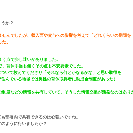
ょうか？
ませんでしたが、収入面や賞与への影響を考えて「どれくらいの期間を
した。
まう点で少し迷いがありました。
で、育休手当も無くその点も不安要素でした。
について教えてくださり「それなら何とかなるかな」と思い取得を
が住んでいる地域では
男性の育休取得者に助成金制度があった）
の制度などの情報を共有していて、そうした情報交換が活発なのはあり
ても部署内で共有できるのは心強いですね。
のように行いましたか？