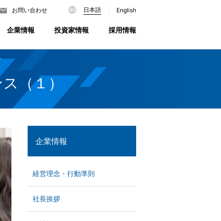
日本語
English
お問い合わせ
企業情報
投資家情報
採用情報
ンス（１）
企業情報
経営理念・行動準則
社長挨拶