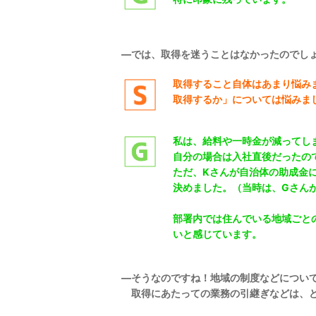
―では、取得を迷うことはなかったのでし
取得すること自体はあまり悩み
取得するか」については悩みま
私は、給料や一時金が減ってし
自分の場合は入社直後だったの
ただ、Kさんが自治体の助成金
決めました。（
当時は、Gさん
部署内では住んでいる地域ごと
いと感じています。
―そうなのですね！地域の制度などについ
取得にあたっての業務の引継ぎなどは、ど