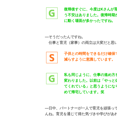
復帰後すぐに、今度はKさんが
う不安はありました。
復帰時期
に動く場面が多かったですね。
―そうだったんですね。
仕事と育児（家事）の両立は大変だと思
子供との時間をできるだけ確保
減らすように意識しています。
私も同じように、仕事の進め方
変わりました。
以前は「やっと
てくれている」と思うようにな
めて帰宅しています。笑
―
日中、パートナーが一人で育児を頑張っ
んね。育児を通じて得た気づきや学びがあ