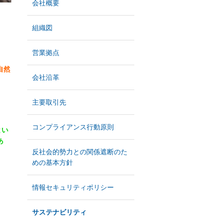
会社概要
組織図
営業拠点
自然
会社沿革
主要取引先
。
コンプライアンス行動原則
とい
あ
反社会的勢力との関係遮断のた
めの基本方針
情報セキュリティポリシー
サステナビリティ