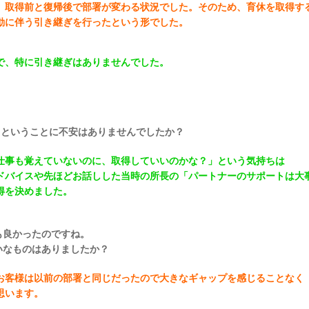
、取得前と復帰後で部署が変わる状況でした。そのため、育休を取得す
動に伴う引き継ぎを行ったという形でした。
で、特に引き継ぎはありませんでした。
るということに不安はありませんでしたか？
仕事も覚えていないのに、取得していいのかな？」という気持ちは
ドバイスや先ほどお話しした当時の所長の「パートナーのサポートは大
得を決めました。
も良かったのですね。
なものはありましたか？
お客様は以前の部署と同じだったので大きなギャップを感じることなく
思います。