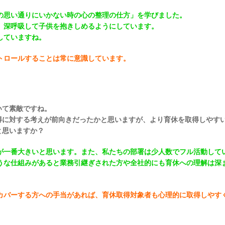
の思い通りにいかない時の心の整理の仕方」を学びました。
、深呼吸して子供を抱きしめるようにしています。
していますね。
トロールすることは常に意識しています。
いて素敵ですね。
得に対する考えが前向きだったかと思いますが、より育休を取得しやす
と思いますか？
が一番大きいと思います。また、私たちの部署は少人数でフル活動して
うな仕組みがあると業務引継ぎされた方や全社的にも育休への理解は深
カバーする方への手当があれば、育休取得対象者も心理的に取得しやす