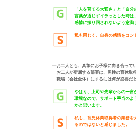
「人を育てる大変さ」と「自分
言葉が通じずイラっとした時は
感情に振り回されないよう意識
私も同じく、自身の感情をコン
―
お二人とも、真摯にお子様に向き合って
お二人が所属する部署は、男性の育休取
職場（会社全体）にするには何が必要だ
やはり、上司や先輩からの一言
環境なので、サポート手当のよ
かと思います。
私も、育児休業取得者の業務を
るのではないと感じました。