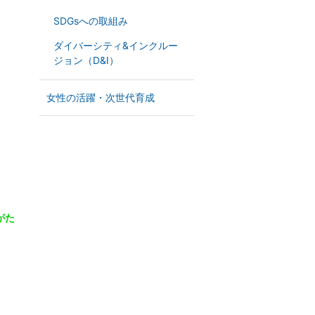
SDGsへの取組み
ダイバーシティ&インクルー
ジョン（D&I）
女性の活躍・次世代育成
がた