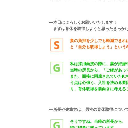
―本日はよろしくお願いいたします！
まずは育休を取得しようと思ったきっかけ
妻の負担を少しでも軽減できれ
と「自分も取得しよう」という
私は採用面接の際に、妻が妊娠
当時の所長から、「ご縁があっ
また、面接に同席されていたK
う点は心強く、入社を決める要
り、育休取得を前向きに考える
―所長や先輩方は、男性の育休取得につい
そうですね。当時の所長から、
特に印象に残っています。