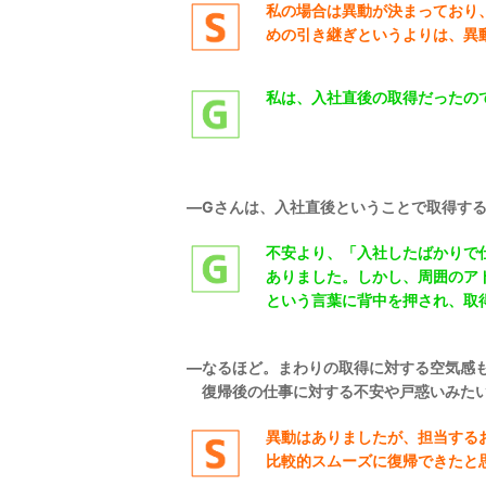
私の場合は異動が決まっており
めの引き継ぎというよりは、異
私は、入社直後の取得だったの
―Gさんは、入社直後ということで取得す
不安より、「入社したばかりで
ありました。しかし、周囲のア
という言葉に背中を押され、取
―
なるほど。まわりの取得に対する空気感
復帰後の仕事に対する不安や戸惑いみたい
異動はありましたが、担当する
比較的スムーズに復帰できたと