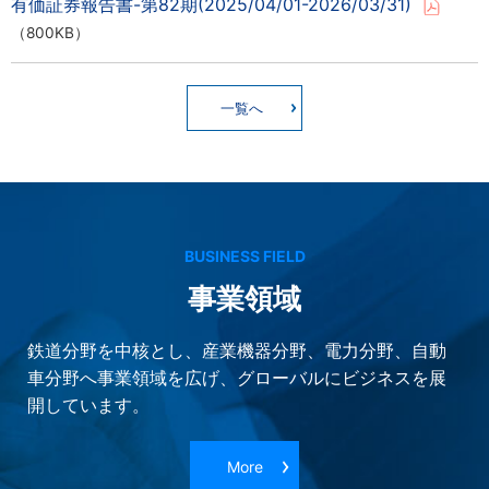
有価証券報告書-第82期(2025/04/01-2026/03/31)
（800KB）
BUSINESS FIELD
事業領域
鉄道分野を中核とし、産業機器分野、電力分野、自動
車分野へ事業領域を広げ、グローバルにビジネスを展
開しています。
More