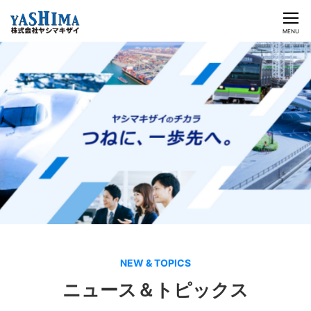
CLOSE
MENU
ヤシマキザイのチカラ
ビジネス&ソリューション
企業情報
投資家情報
採用情報
日本語
English
NEW & TOPICS
お問い合わせ
ニュース＆トピックス