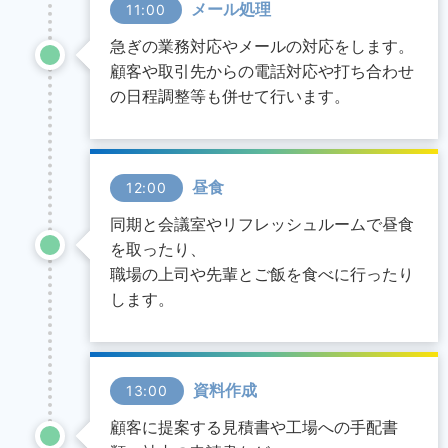
メール処理
11:00
急ぎの業務対応やメールの対応をします。
顧客や取引先からの電話対応や打ち合わせ
の日程調整等も併せて行います。
昼食
12:00
同期と会議室やリフレッシュルームで昼食
を取ったり、
職場の上司や先輩とご飯を食べに行ったり
します。
資料作成
13:00
顧客に提案する見積書や工場への手配書