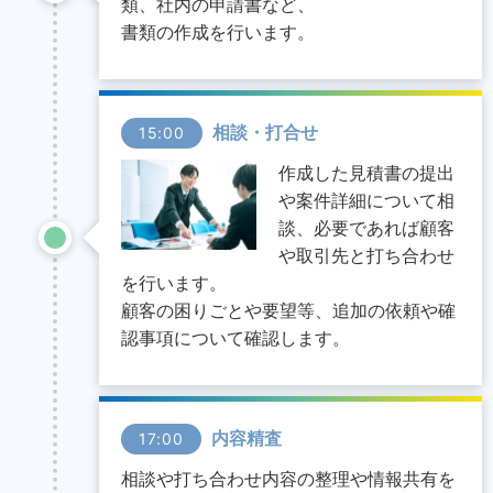
類、社内の申請書など、
書類の作成を行います。
相談・打合せ
15:00
作成した見積書の提出
や案件詳細について相
談、必要であれば顧客
や取引先と打ち合わせ
を行います。
顧客の困りごとや要望等、追加の依頼や確
認事項について確認します。
内容精査
17:00
相談や打ち合わせ内容の整理や情報共有を