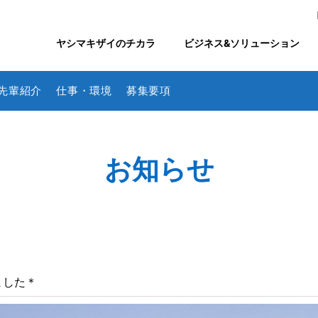
ヤシマキザイのチカラ
ビジネス&ソリューション
先輩紹介
仕事・環境
募集要項
お知らせ
ました＊