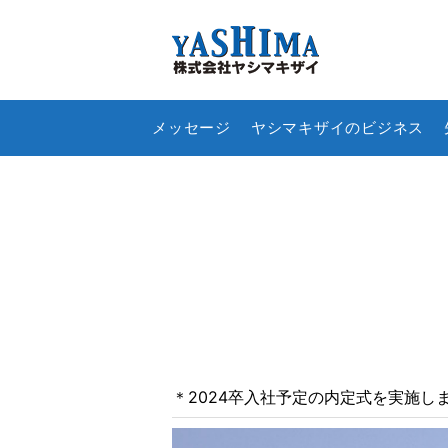
メッセージ
ヤシマキザイのビジネス
＊2024卒入社予定の内定式を実施し