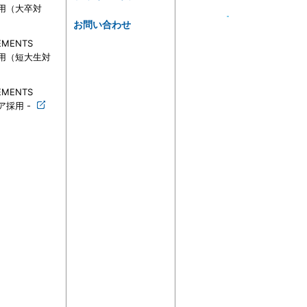
採用（大卒対
お問い合わせ
EMENTS
採用（短大生対
EMENTS
ア採用 -