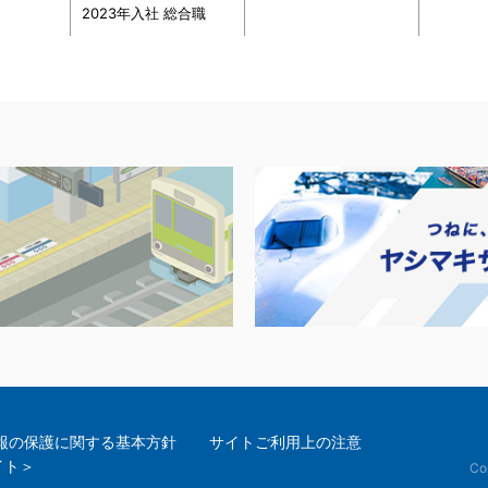
2023年入社 総合職
報の保護に関する基本方針
サイトご利用上の注意
イト＞
Cop