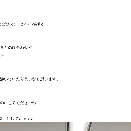
いただいたことへの感謝と
社員との顔合わせや
した！
沸いていたら良いなと思います。
のにしてくださいね！
待ちにしています♪