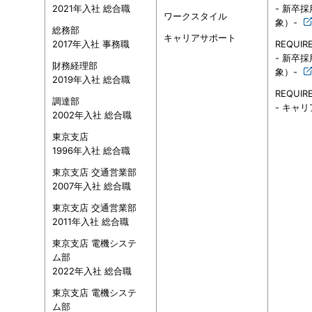
2021年入社 総合職
- 新卒
ワークスタイル
象）-
総務部
キャリアサポート
2017年入社 事務職
REQUIR
- 新卒
財務経理部
象）-
2019年入社 総合職
REQUIR
調達部
- キャリ
2002年入社 総合職
東京支店
1996年入社 総合職
東京支店 交通営業部
2007年入社 総合職
東京支店 交通営業部
2011年入社 総合職
東京支店 電機システ
ム部
2022年入社 総合職
東京支店 電機システ
ム部