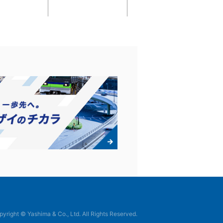
yright © Yashima & Co., Ltd. All Rights Reserved.