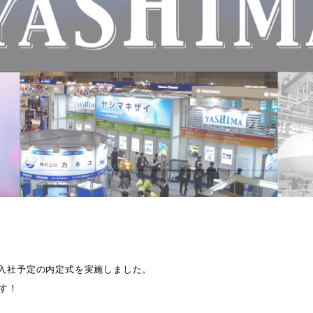
！
年度入社予定の内定式を実施しました。
す！