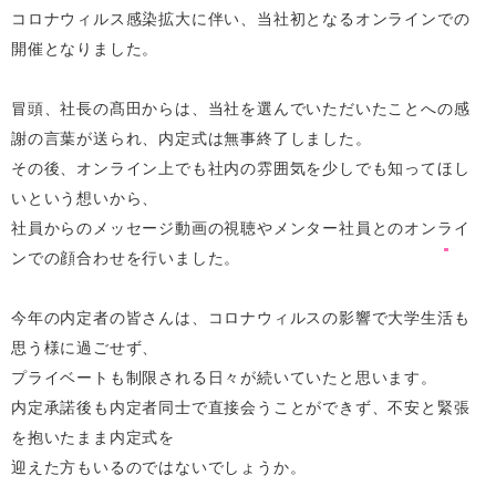
コロナウィルス感染拡大に伴い、当社初となるオンラインでの
開催となりました。
冒頭、社長の髙田からは、当社を選んでいただいたことへの感
謝の言葉が送られ、内定式は無事終了しました。
その後、オンライン上でも社内の雰囲気を少しでも知ってほし
いという想いから、
社員からのメッセージ動画の視聴やメンター社員とのオンライ
ンでの顔合わせを行いました。
今年の内定者の皆さんは、コロナウィルスの影響で大学生活も
思う様に過ごせず、
プライベートも制限される日々が続いていたと思います。
内定承諾後も内定者同士で直接会うことができず、不安と緊張
を抱いたまま内定式を
迎えた方もいるのではないでしょうか。